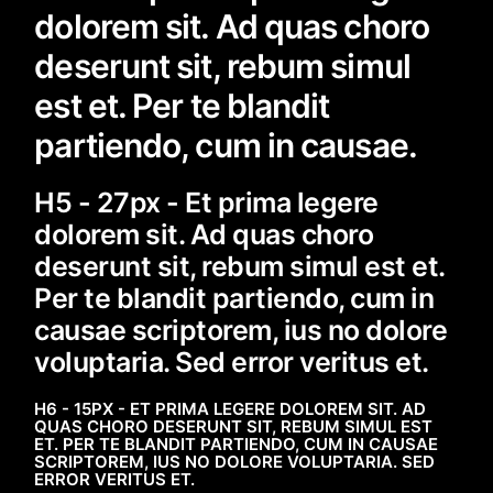
dolorem sit. Ad quas choro
deserunt sit, rebum simul
est et. Per te blandit
partiendo, cum in causae.
H5 - 27px - Et prima legere
dolorem sit. Ad quas choro
deserunt sit, rebum simul est et.
Per te blandit partiendo, cum in
causae scriptorem, ius no dolore
voluptaria. Sed error veritus et.
H6 - 15PX - ET PRIMA LEGERE DOLOREM SIT. AD
QUAS CHORO DESERUNT SIT, REBUM SIMUL EST
ET. PER TE BLANDIT PARTIENDO, CUM IN CAUSAE
SCRIPTOREM, IUS NO DOLORE VOLUPTARIA. SED
ERROR VERITUS ET.