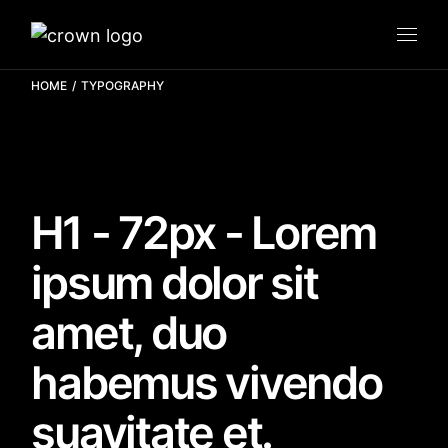
HOME
TYPOGRAPHY
H1 - 72px - Lorem
ipsum dolor sit
amet, duo
habemus vivendo
suavitate et.