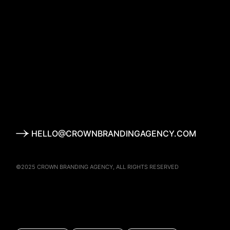
HELLO@CROWNBRANDINGAGENCY.COM
©2025
CROWN BRANDING AGENCY
, ALL RIGHTS RESERVED