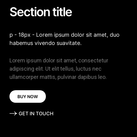
Section title
p - 18px - Lorem ipsum dolor sit amet, duo
habemus vivendo suavitate.
Lorem ipsum dolor sit amet, consectetur
adipiscing elit. Ut elit tellus, luctus nec
ullamcorper mattis, pulvinar dapibus leo.
BUY NOW
GET IN TOUCH