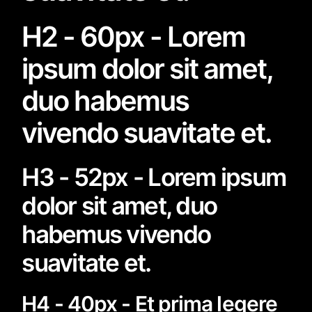
H2 - 60px - Lorem
ipsum dolor sit amet,
duo habemus
vivendo suavitate et.
H3 - 52px - Lorem ipsum
dolor sit amet, duo
habemus vivendo
suavitate et.
H4 - 40px - Et prima legere